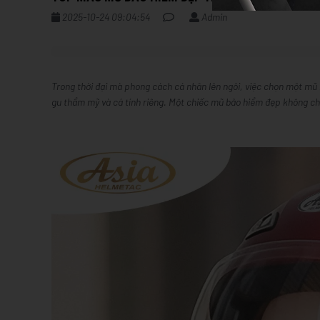
2025-10-24 09:04:54
Admin
Trong thời đại mà phong cách cá nhân lên ngôi, việc chọn một mũ b
gu thẩm mỹ và cá tính riêng. Một chiếc mũ bảo hiểm đẹp không chỉ 