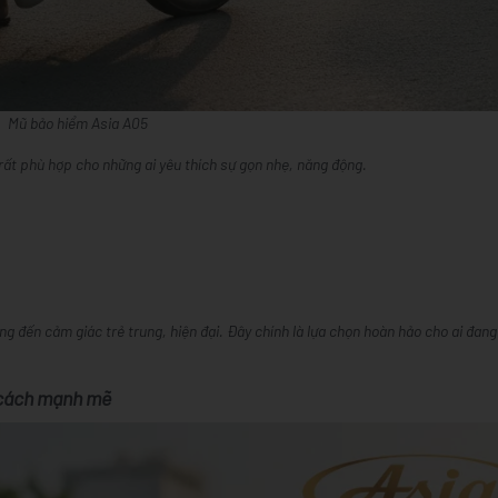
Mũ bảo hiểm Asia A05
rất phù hợp cho những ai yêu thích sự gọn nhẹ, năng động.
 đến cảm giác trẻ trung, hiện đại. Đây chính là lựa chọn hoàn hảo cho ai đang
 cách mạnh mẽ