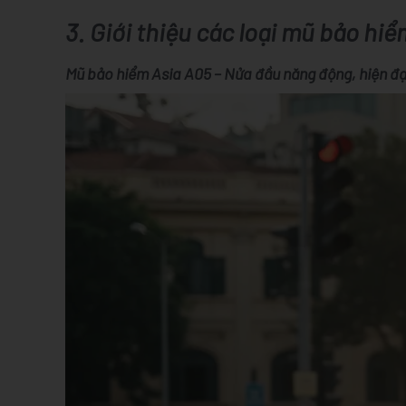
3. Giới thiệu các loại mũ bảo hiể
Mũ bảo hiểm Asia A05 – Nửa đầu năng động, hiện đạ