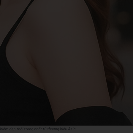
iểm đẹp thời trang nhất từ thương hiệu Asia