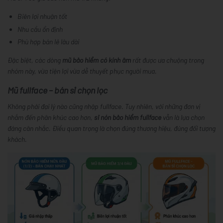
Biên lợi nhuận tốt
Nhu cầu ổn định
Phù hợp bán lẻ lâu dài
Đặc biệt, các dòng
mũ bảo hiểm có kính âm
rất được ưa chuộng trong
nhóm này, vừa tiện lợi vừa dễ thuyết phục người mua.
Mũ fullface – bán sỉ chọn lọc
Không phải đại lý nào cũng nhập fullface. Tuy nhiên, với những đơn vị
nhắm đến phân khúc cao hơn,
sỉ nón bảo hiểm fullface
vẫn là lựa chọn
đáng cân nhắc. Điều quan trọng là chọn đúng thương hiệu, đúng đối tượng
khách.