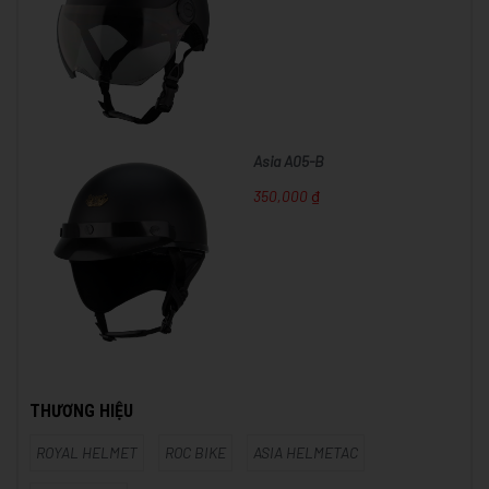
Asia A05-B
350,000 ₫
THƯƠNG HIỆU
ROYAL HELMET
ROC BIKE
ASIA HELMETAC