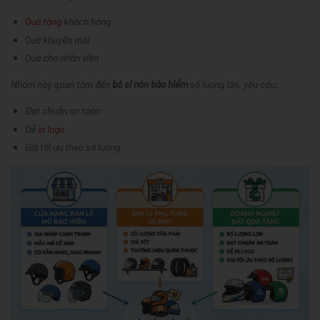
Quà tặng
khách hàng
Quà khuyến mãi
Quà cho nhân viên
Nhóm này quan tâm đến
bỏ sỉ nón bảo hiểm
số lượng lớn, yêu cầu:
Đạt chuẩn an toàn
Dễ
in logo
Giá tối ưu theo số lượng