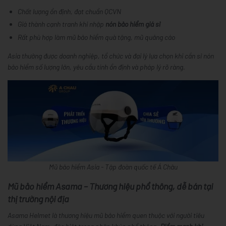
Chất lượng ổn định, đạt chuẩn QCVN
Giá thành cạnh tranh khi nhập
nón bảo hiểm giá sỉ
Rất phù hợp làm mũ bảo hiểm quà tặng, mũ quảng cáo
Asia thường được doanh nghiệp, tổ chức và đại lý lựa chọn khi cần
sỉ nón
bảo hiểm số lượng lớn
, yêu cầu tính ổn định và pháp lý rõ ràng.
Mũ bảo hiểm Asia - Tập đoàn quốc tế Á Châu
Mũ bảo hiểm Asama – Thương hiệu phổ thông, dễ bán tại
thị trường nội địa
Asama Helmet là thương hiệu mũ bảo hiểm quen thuộc với người tiêu