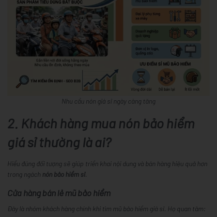
Nhu cầu nón giá sỉ ngày càng tăng
2. Khách hàng mua nón bảo hiểm
giá sỉ thường là ai?
Hiểu đúng đối tượng sẽ giúp triển khai nội dung và bán hàng hiệu quả hơn
trong ngách
nón bảo hiểm sỉ
.
Cửa hàng bán lẻ mũ bảo hiểm
Đây là nhóm khách hàng chính khi tìm
mũ bảo hiểm giá sỉ
. Họ quan tâm: