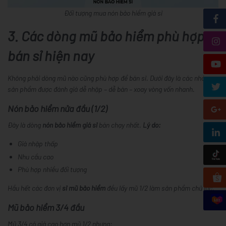
Đối tượng mua nón bảo hiểm giá sỉ
3. Các dòng mũ bảo hiểm phù hợp
bán sỉ hiện nay
Không phải dòng mũ nào cũng phù hợp để bán sỉ. Dưới đây là các nhóm
sản phẩm được đánh giá dễ nhập – dễ bán – xoay vòng vốn nhanh.
Nón bảo hiểm nửa đầu (1/2)
Đây là dòng
nón bảo hiểm giá sỉ
bán chạy nhất.
Lý do:
Giá nhập thấp
Nhu cầu cao
Phù hợp nhiều đối tượng
Hầu hết các đơn vị
sỉ mũ bảo hiểm
đều lấy mũ 1/2 làm sản phẩm chủ lực.
Mũ bảo hiểm 3/4 đầu
Mũ 3/4 có giá cao hơn mũ 1/2 nhưng: