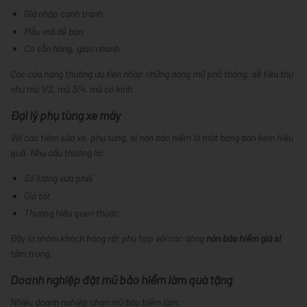
Giá nhập cạnh tranh
Mẫu mã dễ bán
Có sẵn hàng, giao nhanh
Các cửa hàng thường ưu tiên nhập những dòng mũ phổ thông, dễ tiêu thụ
như mũ 1/2, mũ 3/4, mũ có kính.
Đại lý phụ tùng xe máy
Với các tiệm sửa xe, phụ tùng,
sỉ nón bảo hiểm
là mặt hàng bán kèm hiệu
quả. Nhu cầu thường là:
Số lượng vừa phải
Giá tốt
Thương hiệu quen thuộc
Đây là nhóm khách hàng rất phù hợp với các dòng
nón bảo hiểm giá sỉ
tầm trung.
Doanh nghiệp đặt mũ bảo hiểm làm quà tặng
Nhiều doanh nghiệp chọn mũ bảo hiểm làm: