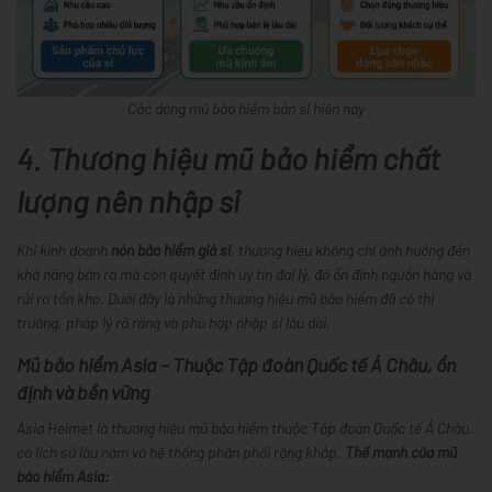
Các dòng mũ bảo hiểm bán sỉ hiện nay
4. Thương hiệu mũ bảo hiểm chất
lượng nên nhập sỉ
Khi kinh doanh
nón bảo hiểm giá sỉ
, thương hiệu không chỉ ảnh hưởng đến
khả năng bán ra mà còn quyết định uy tín đại lý, độ ổn định nguồn hàng và
rủi ro tồn kho. Dưới đây là những thương hiệu mũ bảo hiểm đã có thị
trường, pháp lý rõ ràng và phù hợp nhập sỉ lâu dài.
Mũ bảo hiểm Asia – Thuộc Tập đoàn Quốc tế Á Châu, ổn
định và bền vững
Asia Helmet là thương hiệu mũ bảo hiểm thuộc Tập đoàn Quốc tế Á Châu,
có lịch sử lâu năm và hệ thống phân phối rộng khắp.
Thế mạnh của mũ
bảo hiểm Asia: