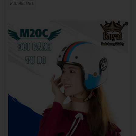
ROC HELMET