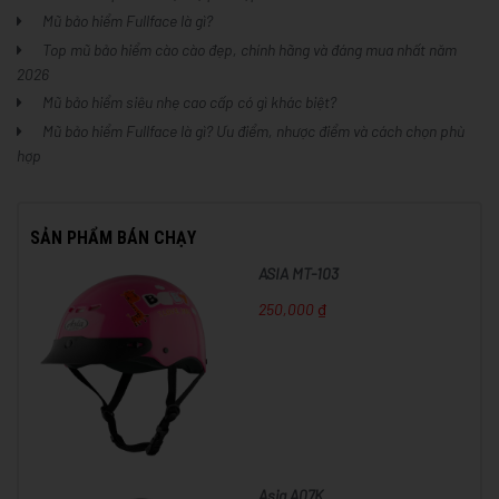
Mũ bảo hiểm Fullface là gì?
Top mũ bảo hiểm cào cào đẹp, chính hãng và đáng mua nhất năm
2026
Mũ bảo hiểm siêu nhẹ cao cấp có gì khác biệt?
Mũ bảo hiểm Fullface là gì? Ưu điểm, nhược điểm và cách chọn phù
hợp
SẢN PHẨM BÁN CHẠY
ASIA MT-103
250,000 ₫
Asia A07K