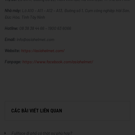
Nhà máy:
Lô A10 – A11 – A12 – A13, Đường số 1, Cụm công nghiệp Hải Sơn,
Đức Hòa, Tỉnh Tây Ninh
Hotline:
08 38 38 44 66 – 1900 63 6066
Email:
info@asiahelmet.com
Website:
https://asiahelmet.com/
Fanpage:
https://www.facebook.com/asiahelmet/
CÁC BÀI VIẾT LIÊN QUAN
Fullface đi phố có thật sự phù hợp?