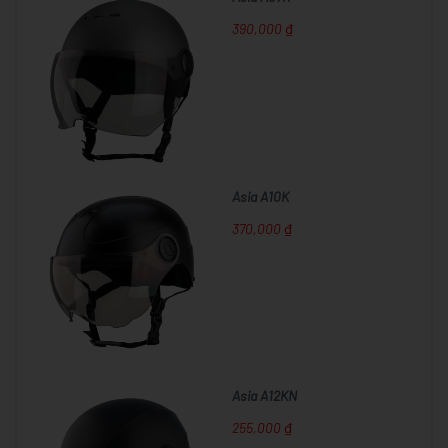
390,000 ₫
Asia A10K
370,000 ₫
Asia A12KN
255,000 ₫