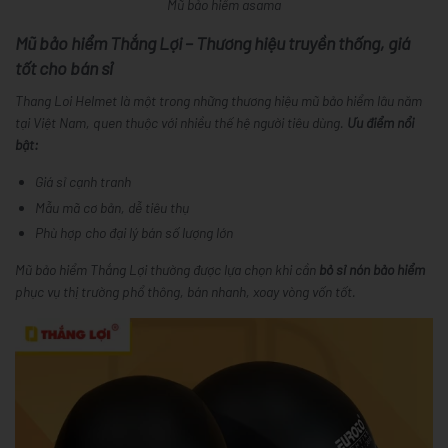
Mũ bảo hiểm asama
Mũ bảo hiểm Thắng Lợi – Thương hiệu truyền thống, giá
tốt cho bán sỉ
Thang Loi Helmet là một trong những thương hiệu mũ bảo hiểm lâu năm
tại Việt Nam, quen thuộc với nhiều thế hệ người tiêu dùng.
Ưu điểm nổi
bật:
Giá sỉ cạnh tranh
Mẫu mã cơ bản, dễ tiêu thụ
Phù hợp cho đại lý bán số lượng lớn
Mũ bảo hiểm Thắng Lợi thường được lựa chọn khi cần
bỏ sỉ nón bảo hiểm
phục vụ thị trường phổ thông, bán nhanh, xoay vòng vốn tốt.