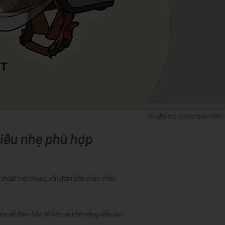
Ưu điểm của nón bảo hiểm 
siêu nhẹ phù hợp
 thoải mái nhưng vẫn đảm bảo chắc chắn.
e để đảm bảo độ bền và khả năng chịu lực.