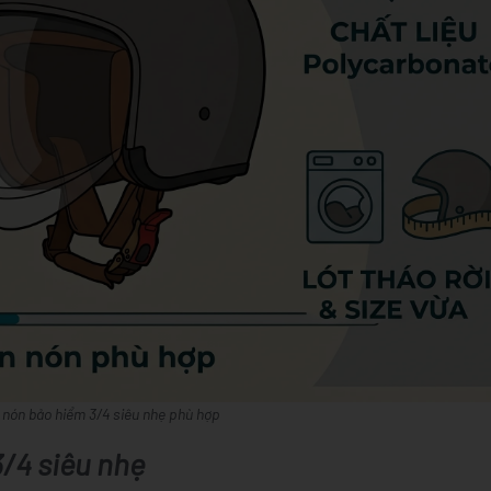
 nón bảo hiểm 3/4 siêu nhẹ phù hợp
3/4 siêu nhẹ