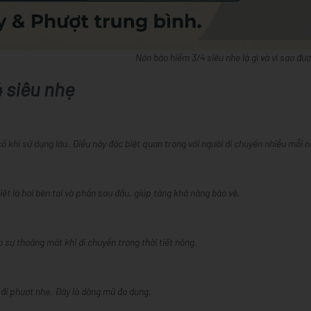
Nón bảo hiểm 3/4 siêu nhẹ là gì và vì sao đư
 siêu nhẹ
ổ khi sử dụng lâu. Điều này đặc biệt quan trọng với người di chuyển nhiều mỗi n
ệt là hai bên tai và phần sau đầu, giúp tăng khả năng bảo vệ.
sự thoáng mát khi di chuyển trong thời tiết nóng.
c đi phượt nhẹ. Đây là dòng mũ đa dụng.