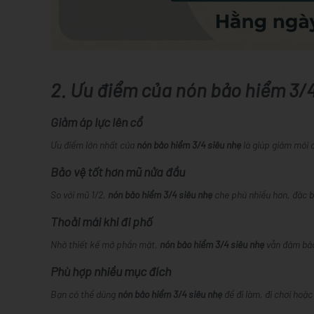
2. Ưu điểm của nón bảo hiểm 3/4
Giảm áp lực lên cổ
Ưu điểm lớn nhất của
nón bảo hiểm 3/4 siêu nhẹ
là giúp giảm mỏi c
Bảo vệ tốt hơn mũ nửa đầu
So với mũ 1/2,
nón bảo hiểm 3/4 siêu nhẹ
che phủ nhiều hơn, đặc bi
Thoải mái khi đi phố
Nhờ thiết kế mở phần mặt,
nón bảo hiểm 3/4 siêu nhẹ
vẫn đảm bảo 
Phù hợp nhiều mục đích
Bạn có thể dùng
nón bảo hiểm 3/4 siêu nhẹ
để đi làm, đi chơi hoặ