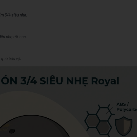
ểm 3/4 siêu nhẹ
.
iêu nhẹ
tốt hơn.
 quả bảo vệ.