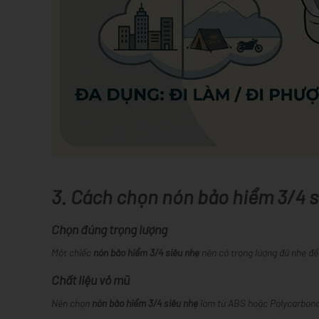
3. Cách chọn nón bảo hiểm 3/4 
Chọn đúng trọng lượng
Một chiếc
nón bảo hiểm 3/4 siêu nhẹ
nên có trọng lượng đủ nhẹ để
Chất liệu vỏ mũ
Nên chọn
nón bảo hiểm 3/4 siêu nhẹ
làm từ ABS hoặc Polycarbonat