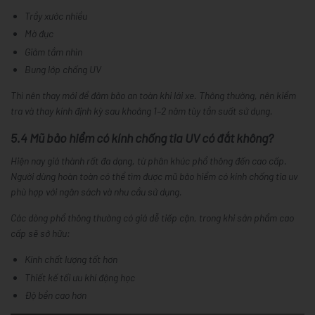
Trầy xước nhiều
Mờ đục
Giảm tầm nhìn
Bung lớp chống UV
Thì nên thay mới để đảm bảo an toàn khi lái xe. Thông thường, nên kiểm
tra và thay kính định kỳ sau khoảng 1–2 năm tùy tần suất sử dụng.
5.4 Mũ bảo hiểm có kính chống tia UV có đắt không?
Hiện nay giá thành rất đa dạng, từ phân khúc phổ thông đến cao cấp.
Người dùng hoàn toàn có thể tìm được mũ bảo hiểm có kính chống tia uv
phù hợp với ngân sách và nhu cầu sử dụng.
Các dòng phổ thông thường có giá dễ tiếp cận, trong khi sản phẩm cao
cấp sẽ sở hữu:
Kính chất lượng tốt hơn
Thiết kế tối ưu khí động học
Độ bền cao hơn