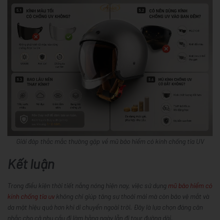
Giải đáp thắc mắc thường gặp về mũ bảo hiểm có kính chống tia UV
Kết luận
Trong điều kiện thời tiết nắng nóng hiện nay, việc sử dụng
mũ bảo hiểm có
kính chống tia uv
không chỉ giúp tăng sự thoải mái mà còn bảo vệ mắt và
da mặt hiệu quả hơn khi di chuyển ngoài trời. Đây là lựa chọn đáng cân
nhắc cho cả nhu cầu đi làm hằng ngày lẫn đi tour đường dài.