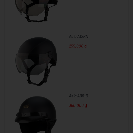
Asia A12KN
255,000 ₫
Asia A05-B
350,000 ₫