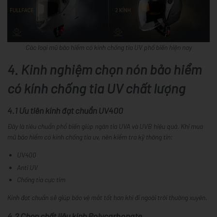
Các loại mũ bảo hiểm có kính chống tia UV phổ biến hiện nay
4. Kinh nghiệm chọn nón bảo hiểm
có kính chống tia UV chất lượng
4.1 Ưu tiên kính đạt chuẩn UV400
Đây là tiêu chuẩn phổ biến giúp ngăn tia UVA và UVB hiệu quả. Khi mua
mũ bảo hiểm có kính chống tia uv, nên kiểm tra kỹ thông tin:
UV400
Anti UV
Chống tia cực tím
Kính đạt chuẩn sẽ giúp bảo vệ mắt tốt hơn khi đi ngoài trời thường xuyên.
4.2 Chọn chất liệu kính Polycarbonate