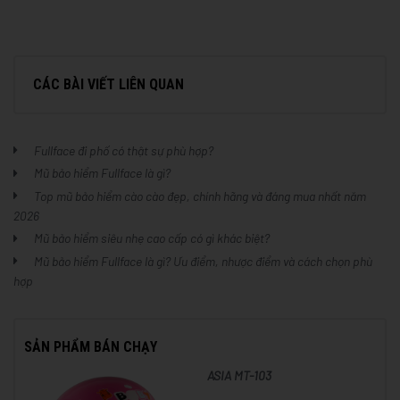
CÁC BÀI VIẾT LIÊN QUAN
Fullface đi phố có thật sự phù hợp?
Mũ bảo hiểm Fullface là gì?
Top mũ bảo hiểm cào cào đẹp, chính hãng và đáng mua nhất năm
2026
Mũ bảo hiểm siêu nhẹ cao cấp có gì khác biệt?
Mũ bảo hiểm Fullface là gì? Ưu điểm, nhược điểm và cách chọn phù
hợp
SẢN PHẨM BÁN CHẠY
ASIA MT-103