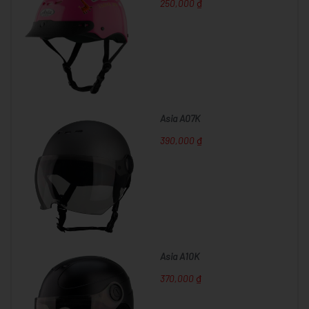
250,000 ₫
Asia A07K
390,000 ₫
Asia A10K
370,000 ₫