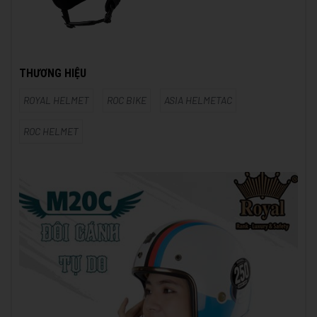
THƯƠNG HIỆU
ROYAL HELMET
ROC BIKE
ASIA HELMETAC
ROC HELMET