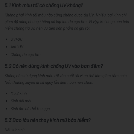
5.1 Kính màu tối có chống UV không?
Không phải kính tối màu nào cũng chống được tia UV. Nhiều loại kính chỉ
giảm độ sáng nhưng không có lớp lọc tia cực tím. Vì vậy, khi chọn nón bảo
hiểm chống tia uv, nên ưu tiên sản phẩm có ghi rõ:
UV400
Anti UV
Chống tia cực tím
5.2 Có nên dùng kính chống UV vào ban đêm?
Không nên sử dụng kính màu tối vào buổi tối vì có thể làm giảm tầm nhìn.
Nếu thường xuyên đi cả ngày lẫn đêm, bạn nên chọn:
Mũ 2 kính
Kính đổi màu
Kính âm có thể thu gọn
5.3 Bao lâu nên thay kính mũ bảo hiểm?
Nếu kính bị: