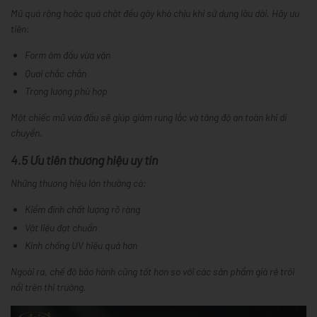
Mũ quá rộng hoặc quá chật đều gây khó chịu khi sử dụng lâu dài. Hãy ưu
tiên:
Form ôm đầu vừa vặn
Quai chắc chắn
Trọng lượng phù hợp
Một chiếc mũ vừa đầu sẽ giúp giảm rung lắc và tăng độ an toàn khi di
chuyển.
4.5 Ưu tiên thương hiệu uy tín
Những thương hiệu lớn thường có:
Kiểm định chất lượng rõ ràng
Vật liệu đạt chuẩn
Kính chống UV hiệu quả hơn
Ngoài ra, chế độ bảo hành cũng tốt hơn so với các sản phẩm giá rẻ trôi
nổi trên thị trường.