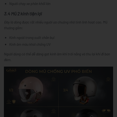
Người chạy xe phân khối lớn
3.4 Mũ 2 kính tiện lợi
Đây là dòng được rất nhiều người ưa chuộng nhờ tính linh hoạt cao. Mũ
thường gồm:
Kính ngoài trong suốt chắn bụi
Kính âm màu khói chống UV
Người dùng có thể dễ dàng gạt kính âm khi trời nắng và thu lại khi đi ban
đêm.