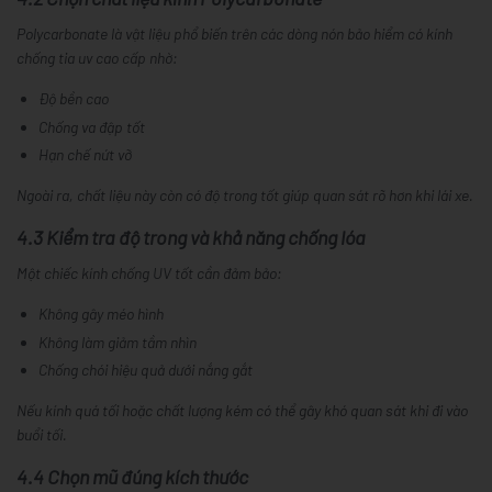
Polycarbonate là vật liệu phổ biến trên các dòng nón bảo hiểm có kính
chống tia uv cao cấp nhờ:
Độ bền cao
Chống va đập tốt
Hạn chế nứt vỡ
Ngoài ra, chất liệu này còn có độ trong tốt giúp quan sát rõ hơn khi lái xe.
4.3 Kiểm tra độ trong và khả năng chống lóa
Một chiếc kính chống UV tốt cần đảm bảo:
Không gây méo hình
Không làm giảm tầm nhìn
Chống chói hiệu quả dưới nắng gắt
Nếu kính quá tối hoặc chất lượng kém có thể gây khó quan sát khi đi vào
buổi tối.
4.4 Chọn mũ đúng kích thước