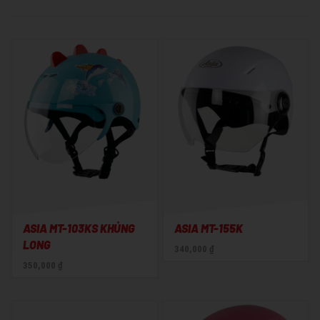
ASIA MT-103KS KHỦNG
ASIA MT-155K
LONG
340,000 ₫
350,000 ₫