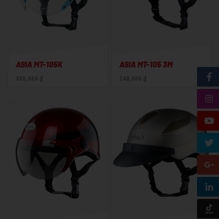
ASIA MT-105K
ASIA MT-105 3M
300,000 ₫
240,000 ₫