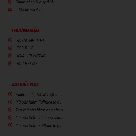
Chính sách & quy định
Liên hệ với Asia
THƯƠNG HIỆU
ROYAL HELMET
ROC BIKE
ASIA HELMETAC
ROC HELMET
BÀI VIẾT MỚI
Fullface đi phố có thật s ...
Mũ bảo hiểm Fullface là g ...
Top mũ bảo hiểm cào cào đ ...
Mũ bảo hiểm siêu nhẹ cao ...
Mũ bảo hiểm Fullface là g ...