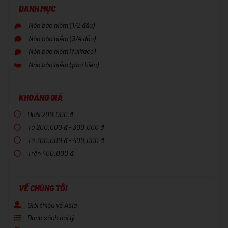
DANH MỤC
Nón bảo hiểm (1/2 đầu)
Nón bảo hiểm (3/4 đầu)
Nón bảo hiểm (fullface)
Nón bảo hiểm (phụ kiện)
KHOẢNG GIÁ
Dưới 200.000 đ
Từ 200.000 đ - 300,000 đ
Từ 300.000 đ - 400,000 đ
Trên 400.000 đ
VỀ CHÚNG TÔI
Giới thiệu về Asia
Danh sách đại lý