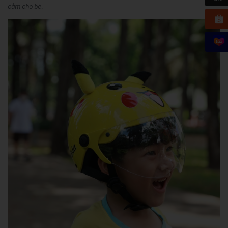
cằm cho bé.