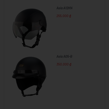
Asia A12KN
255,000 ₫
Asia A05-B
350,000 ₫