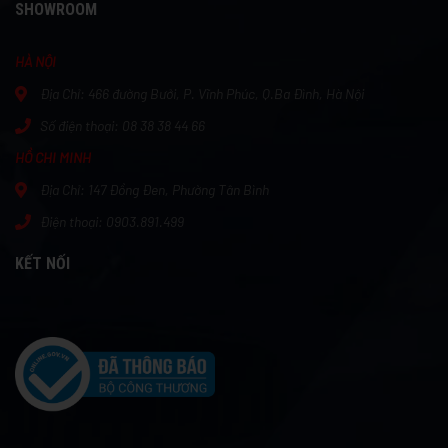
SHOWROOM
HÀ NỘI
Địa Chỉ:
466 đường Bưởi, P. Vĩnh Phúc, Q.Ba Đình, Hà Nội
Số điện thoại:
08 38 38 44 66
HỒ CHI MINH
Địa Chỉ:
147 Đồng Đen, Phường Tân Bình
Điện thoại: 0903.891.499
KẾT NỐI