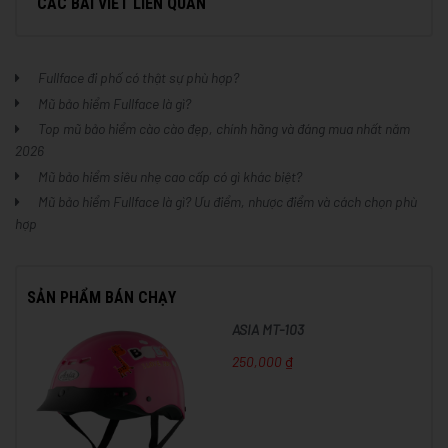
CÁC BÀI VIẾT LIÊN QUAN
Fullface đi phố có thật sự phù hợp?
Mũ bảo hiểm Fullface là gì?
Top mũ bảo hiểm cào cào đẹp, chính hãng và đáng mua nhất năm
2026
Mũ bảo hiểm siêu nhẹ cao cấp có gì khác biệt?
Mũ bảo hiểm Fullface là gì? Ưu điểm, nhược điểm và cách chọn phù
hợp
SẢN PHẨM BÁN CHẠY
ASIA MT-103
250,000 ₫