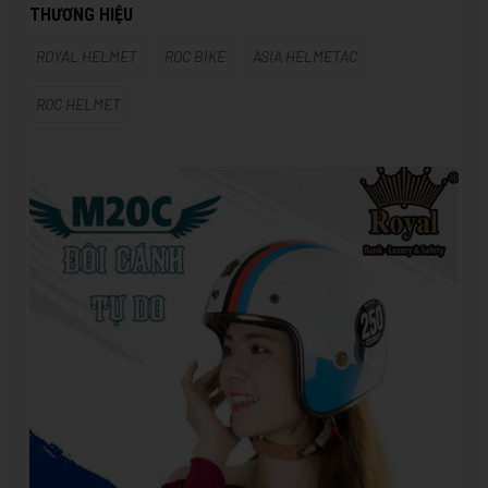
THƯƠNG HIỆU
ROYAL HELMET
ROC BIKE
ASIA HELMETAC
ROC HELMET