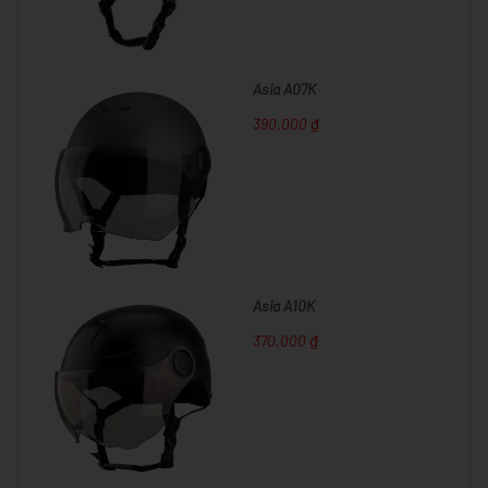
Asia A07K
390,000 ₫
Asia A10K
370,000 ₫