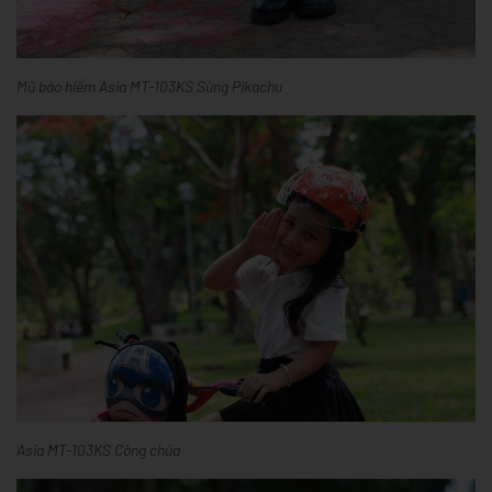
Mũ bảo hiểm Asia MT-103KS Sừng Pikachu
Asia MT-103KS Công chúa