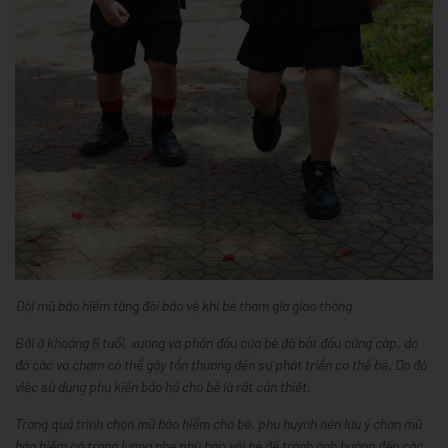
Đội mũ bảo hiểm tăng đôi bảo vệ khi bé tham gia giao thông
Bởi ở khoảng 6 tuổi, xương và phần đầu của bé đã bắt đầu cứng cáp, do
đó các va chạm có thể gây tổn thương đến sự phát triển cơ thể bé. Do đó
việc sử dụng phụ kiện bảo hộ cho bé là rất cần thiết.
Trong quá trình chọn mũ bảo hiểm cho bé, phụ huynh nên lưu ý chọn mũ
bảo hiểm có trọng lượng nhẹ phù hợp với bé để tránh ảnh hưởng đến các