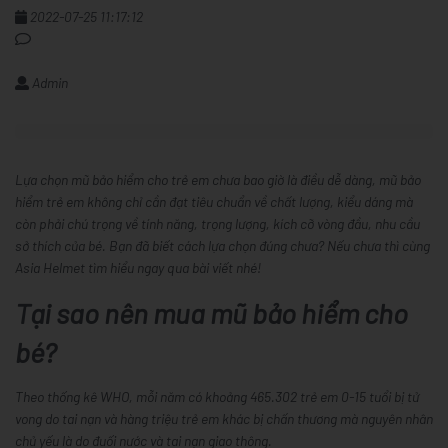
2022-07-25 11:17:12
Admin
Lựa chọn mũ bảo hiểm cho trẻ em chưa bao giờ là điều dễ dàng, mũ bảo
hiểm trẻ em không chỉ cần đạt tiêu chuẩn về chất lượng, kiểu dáng mà
còn phải chú trọng về tính năng, trọng lượng, kích cỡ vòng đầu, nhu cầu
sở thích của bé. Bạn đã biết cách lựa chọn đúng chưa? Nếu chưa thì cùng
Asia Helmet tìm hiểu ngay qua bài viết nhé!
Tại sao nên mua mũ bảo hiểm cho
bé?
Theo thống kê WHO, mỗi năm có khoảng 465.302 trẻ em 0-15 tuổi bị tử
vong do tai nạn và hàng triệu trẻ em khác bị chấn thương mà nguyên nhân
chủ yếu là do đuối nước và tai nạn giao thông.