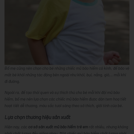
Bố mẹ cũng nên chọn cho bé những chiếc mũ bảo hiểm có kính, để bảo vệ
mắt bé khỏi những tác động bên ngoài như khói, bụi, nắng, gió,.. mỗi khi
đi đường.
Ngoài ra, để tạo thói quen và sự thích thú cho bé mỗi khi đội mũ bảo
hiểm, bố mẹ nên lựa chọn các chiếc mũ bảo hiểm được dán tem hoạ tiết
hoạt tiết dễ thương, màu sắc tươi sáng theo sở thích, giới tính của bé.
Lựa chọn thương hiệu sản xuất
Hiện nay, các
cơ sở sản xuất mũ bảo hiểm trẻ em
rất nhiều, nhưng không
phải chất lượng đều giống nhau. Một chiếc mũ bảo hiểm chất lượng phải