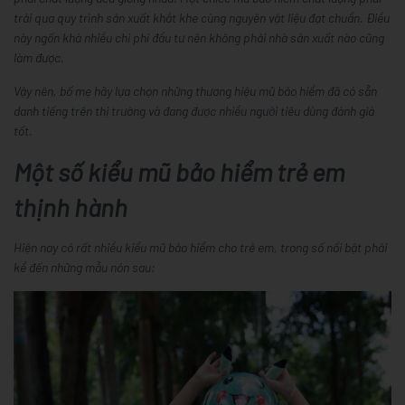
trải qua quy trình sản xuất khắt khe cùng nguyên vật liệu đạt chuẩn. Điều
này ngốn khá nhiều chi phí đầu tư nên không phải nhà sản xuất nào cũng
làm được.
Vậy nên, bố mẹ hãy lựa chọn những thương hiệu mũ bảo hiểm đã có sẵn
danh tiếng trên thị trường và đang được nhiều người tiêu dùng đánh giá
tốt.
Một số kiểu mũ bảo hiểm trẻ em
thịnh hành
Hiện nay có rất nhiều kiểu mũ bảo hiểm cho trẻ em, trong số nổi bật phải
kể đến những mẫu nón sau: