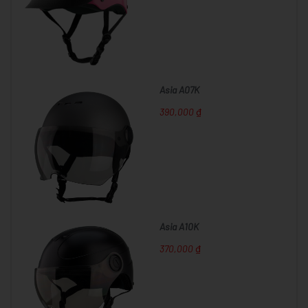
Asia A07K
390,000 ₫
Asia A10K
370,000 ₫