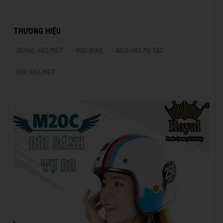
THƯƠNG HIỆU
ROYAL HELMET
ROC BIKE
ASIA HELMETAC
ROC HELMET