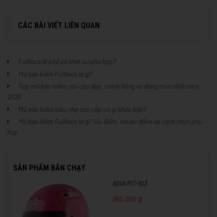
CÁC BÀI VIẾT LIÊN QUAN
Fullface đi phố có thật sự phù hợp?
Mũ bảo hiểm Fullface là gì?
Top mũ bảo hiểm cào cào đẹp, chính hãng và đáng mua nhất năm
2026
Mũ bảo hiểm siêu nhẹ cao cấp có gì khác biệt?
Mũ bảo hiểm Fullface là gì? Ưu điểm, nhược điểm và cách chọn phù
hợp
SẢN PHẨM BÁN CHẠY
ASIA MT-103
250,000 ₫