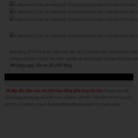
Bảo tàng TP.HCM là địa điểm hấp dẫn để có thể tìm hiểu lịch sử hình thà
cũng là nơi cho những "tay máy" nghiệp dư lẫn chuyên nghiệp thỏa sức sá
18h hàng ngày. Giá vé: 30.000 đồng.
Vẻ đẹp độc đáo của nhà thờ màu hồng giữa lòng Sài Gòn
Mang màu sắc
dễ thương và những nét kiến trúc cổ kính, nhà thờ Tân Định là nơi thu hút
giới trẻ Sài thành check-in cùng đông đảo du khách tới tham quan.