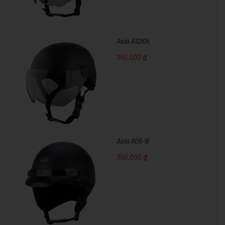
Asia A12KN
255,000 ₫
Asia A05-B
350,000 ₫